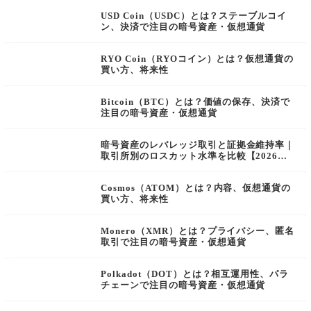
USD Coin（USDC）とは？ステーブルコイ
ン、決済で注目の暗号資産・仮想通貨
RYO Coin（RYOコイン）とは？仮想通貨の
買い方、将来性
Bitcoin（BTC）とは？価値の保存、決済で
注目の暗号資産・仮想通貨
暗号資産のレバレッジ取引と証拠金維持率｜
取引所別のロスカット水準を比較【2026
年】
Cosmos（ATOM）とは？内容、仮想通貨の
買い方、将来性
Monero（XMR）とは？プライバシー、匿名
取引で注目の暗号資産・仮想通貨
Polkadot（DOT）とは？相互運用性、パラ
チェーンで注目の暗号資産・仮想通貨