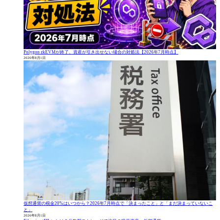
Polygon zkEVMが終了、資産が引き出せない場合の対処法【2026年7月時点】
2026年8月1日
仮想通貨の税金20%はいつから？2026年7月時点で「決まったこと」と「まだ決まっていないこ
と」
2026年8月1日