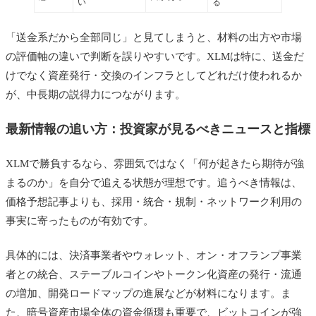
い
る
「送金系だから全部同じ」と見てしまうと、材料の出方や市場
の評価軸の違いで判断を誤りやすいです。XLMは特に、送金だ
けでなく資産発行・交換のインフラとしてどれだけ使われるか
が、中長期の説得力につながります。
最新情報の追い方：投資家が見るべきニュースと指標
XLMで勝負するなら、雰囲気ではなく「何が起きたら期待が強
まるのか」を自分で追える状態が理想です。追うべき情報は、
価格予想記事よりも、採用・統合・規制・ネットワーク利用の
事実に寄ったものが有効です。
具体的には、決済事業者やウォレット、オン・オフランプ事業
者との統合、ステーブルコインやトークン化資産の発行・流通
の増加、開発ロードマップの進展などが材料になります。ま
た、暗号資産市場全体の資金循環も重要で、ビットコインが強