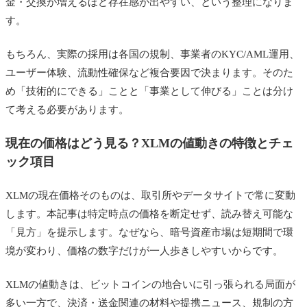
金・交換が増えるほど存在感が出やすい、という整理になりま
す。
もちろん、実際の採用は各国の規制、事業者のKYC/AML運用、
ユーザー体験、流動性確保など複合要因で決まります。そのた
め「技術的にできる」ことと「事業として伸びる」ことは分け
て考える必要があります。
現在の価格はどう見る？XLMの値動きの特徴とチェ
ック項目
XLMの現在価格そのものは、取引所やデータサイトで常に変動
します。本記事は特定時点の価格を断定せず、読み替え可能な
「見方」を提示します。なぜなら、暗号資産市場は短期間で環
境が変わり、価格の数字だけが一人歩きしやすいからです。
XLMの値動きは、ビットコインの地合いに引っ張られる局面が
多い一方で、決済・送金関連の材料や提携ニュース、規制の方