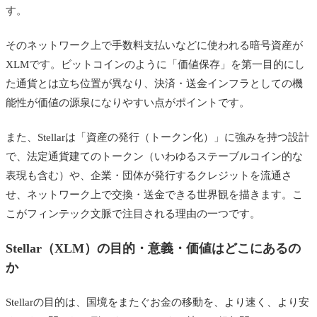
す。
そのネットワーク上で手数料支払いなどに使われる暗号資産が
XLMです。ビットコインのように「価値保存」を第一目的にし
た通貨とは立ち位置が異なり、決済・送金インフラとしての機
能性が価値の源泉になりやすい点がポイントです。
また、Stellarは「資産の発行（トークン化）」に強みを持つ設計
で、法定通貨建てのトークン（いわゆるステーブルコイン的な
表現も含む）や、企業・団体が発行するクレジットを流通さ
せ、ネットワーク上で交換・送金できる世界観を描きます。こ
こがフィンテック文脈で注目される理由の一つです。
Stellar（XLM）の目的・意義・価値はどこにあるの
か
Stellarの目的は、国境をまたぐお金の移動を、より速く、より安