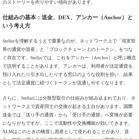
のストーリーを作りやすい傾向があります。
仕組みの基本：送金、DEX、アンカー（Anchor）と
いう考え方
Stellarを理解するうえで重要なのが、ネットワーク上で「現実世
界の通貨や資産」と「ブロックチェーン上のトークン」をつな
ぐ存在です。Stellarでは、これをアンカー（Anchor）と呼ぶ概念
で説明することがあります。アンカーは、利用者が法定通貨を
預け入れたり引き出したりする窓口のような役割を担い、結果
として法定通貨に紐づくトークンが流通しやすくなります。
さらに、Stellarには分散型取引の仕組みが組み込まれており、ネ
ットワーク上で資産同士の交換が起きる土台があります。国際
送金では「送り手の通貨」から「受け手の通貨」へ変換が必要
になりがちですが、ここで流動性や交換機能が効いてきます。
XLMはこのときの橋渡し資産として使われることがあり、送