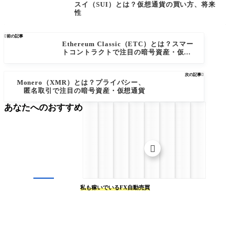
スイ（SUI）とは？仮想通貨の買い方、将来
性

前の記事
Ethereum Classic（ETC）とは？スマー
トコントラクトで注目の暗号資産・仮想
通貨
次の記事

Monero（XMR）とは？プライバシー、
匿名取引で注目の暗号資産・仮想通貨
あなたへのおすすめ

私も稼いでいるFX自動売買