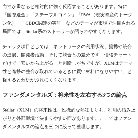
向性が重なると相対的に強く反応することがあります。特に
「国際送金」「ステーブルコイン」「RWA（現実資産のトーク
ン化）」「CBDC関連の実証」などのテーマが市場で注目される
局面では、Stellar系のストーリーが語られやすくなります。
チェック項目としては、ネットワークの利用状況、提携や統合
の進展、開発者活動、そして競合との差分です。価格チャート
だけで「安いから上がる」と判断しがちですが、XLMはテーマ
性と進捗の整合が取れているときに買い材料になりやすい、と
捉えると分析がぶれにくくなります。
ファンダメンタルズ：将来性を左右する3つの論点
Stellar（XLM）の将来性は、投機的な熱狂よりも、利用の積み上
がりと外部環境で決まりやすい面があります。ここではファン
ダメンタルズの論点を三つに絞って整理します。