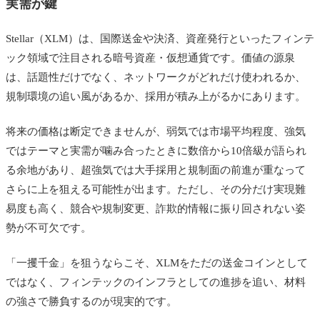
実需が鍵
Stellar（XLM）は、国際送金や決済、資産発行といったフィンテ
ック領域で注目される暗号資産・仮想通貨です。価値の源泉
は、話題性だけでなく、ネットワークがどれだけ使われるか、
規制環境の追い風があるか、採用が積み上がるかにあります。
将来の価格は断定できませんが、弱気では市場平均程度、強気
ではテーマと実需が噛み合ったときに数倍から10倍級が語られ
る余地があり、超強気では大手採用と規制面の前進が重なって
さらに上を狙える可能性が出ます。ただし、その分だけ実現難
易度も高く、競合や規制変更、詐欺的情報に振り回されない姿
勢が不可欠です。
「一攫千金」を狙うならこそ、XLMをただの送金コインとして
ではなく、フィンテックのインフラとしての進捗を追い、材料
の強さで勝負するのが現実的です。