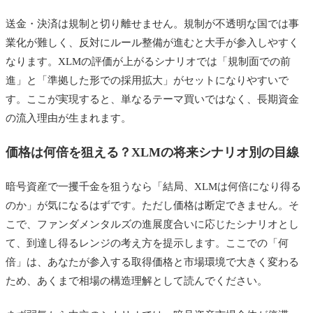
送金・決済は規制と切り離せません。規制が不透明な国では事
業化が難しく、反対にルール整備が進むと大手が参入しやすく
なります。XLMの評価が上がるシナリオでは「規制面での前
進」と「準拠した形での採用拡大」がセットになりやすいで
す。ここが実現すると、単なるテーマ買いではなく、長期資金
の流入理由が生まれます。
価格は何倍を狙える？XLMの将来シナリオ別の目線
暗号資産で一攫千金を狙うなら「結局、XLMは何倍になり得る
のか」が気になるはずです。ただし価格は断定できません。そ
こで、ファンダメンタルズの進展度合いに応じたシナリオとし
て、到達し得るレンジの考え方を提示します。ここでの「何
倍」は、あなたが参入する取得価格と市場環境で大きく変わる
ため、あくまで相場の構造理解として読んでください。