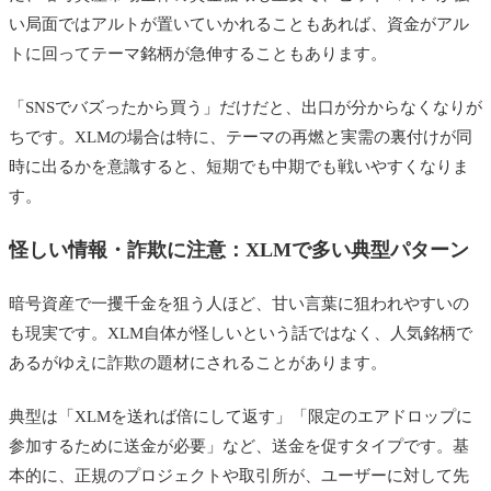
い局面ではアルトが置いていかれることもあれば、資金がアル
トに回ってテーマ銘柄が急伸することもあります。
「SNSでバズったから買う」だけだと、出口が分からなくなりが
ちです。XLMの場合は特に、テーマの再燃と実需の裏付けが同
時に出るかを意識すると、短期でも中期でも戦いやすくなりま
す。
怪しい情報・詐欺に注意：XLMで多い典型パターン
暗号資産で一攫千金を狙う人ほど、甘い言葉に狙われやすいの
も現実です。XLM自体が怪しいという話ではなく、人気銘柄で
あるがゆえに詐欺の題材にされることがあります。
典型は「XLMを送れば倍にして返す」「限定のエアドロップに
参加するために送金が必要」など、送金を促すタイプです。基
本的に、正規のプロジェクトや取引所が、ユーザーに対して先