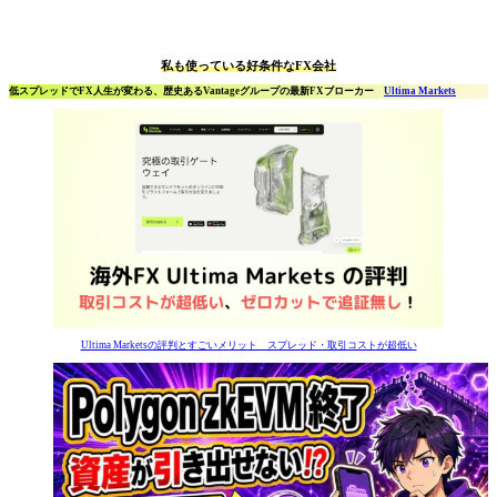
私も使っている好条件なFX会社
低スプレッドでFX人生が変わる、歴史あるVantageグループの最新FXブローカー
Ultima Markets
Ultima Marketsの評判とすごいメリット スプレッド・取引コストが超低い