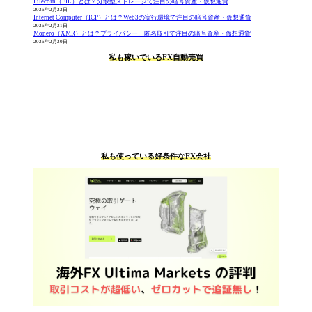
Filecoin（FIL）とは？分散型ストレージで注目の暗号資産・仮想通貨
2026年2月22日
Internet Computer（ICP）とは？Web3の実行環境で注目の暗号資産・仮想通貨
2026年2月21日
Monero（XMR）とは？プライバシー、匿名取引で注目の暗号資産・仮想通貨
2026年2月20日
私も稼いでいるFX自動売買
私も使っている好条件なFX会社