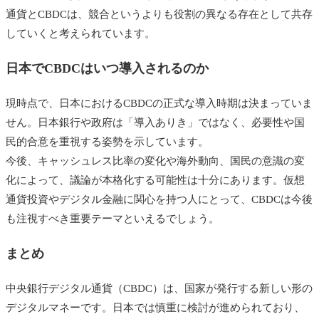
通貨とCBDCは、競合というよりも役割の異なる存在として共存
していくと考えられています。
日本でCBDCはいつ導入されるのか
現時点で、日本におけるCBDCの正式な導入時期は決まっていま
せん。日本銀行や政府は「導入ありき」ではなく、必要性や国
民的合意を重視する姿勢を示しています。
今後、キャッシュレス比率の変化や海外動向、国民の意識の変
化によって、議論が本格化する可能性は十分にあります。仮想
通貨投資やデジタル金融に関心を持つ人にとって、CBDCは今後
も注視すべき重要テーマといえるでしょう。
まとめ
中央銀行デジタル通貨（CBDC）は、国家が発行する新しい形の
デジタルマネーです。日本では慎重に検討が進められており、