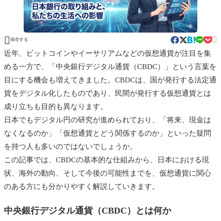


保存する
近年、ビットコインやイーサリアムなどの仮想通貨が注目を集
める一方で、「中央銀行デジタル通貨（CBDC）」という言葉を
目にする機会も増えてきました。CBDCは、国が発行する法定通
貨をデジタル化したものであり、民間が発行する仮想通貨とは
成り立ちも目的も異なります。
日本でもデジタル円の研究が進められており、「将来、現金は
なくなるのか」「仮想通貨とどう関係するのか」といった疑問
を持つ人も多いのではないでしょうか。
この記事では、CBDCの基本的な仕組みから、日本における現
状、海外の動向、そして今後の可能性までを、仮想通貨に関心
のある方にも分かりやすく解説していきます。
中央銀行デジタル通貨（CBDC）とは何か