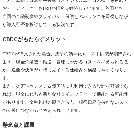
一方、欧州では欧州中央銀行がデジタルユーロの検討を進めて
おり、アメリカでもFRBが研究を継続しています。各国とも、
自国の金融制度やプライバシー保護とのバランスを重視しなが
ら導入可否を検討している状況です。
CBDCがもたらすメリット
CBDCが導入された場合、決済の効率化やコスト削減が期待され
ます。現金の製造・輸送・管理にかかるコストを抑えられるほ
か、送金や決済が即時に完了する仕組みを構築しやすくなりま
す。
また、災害時やシステム障害時にも利用できる設計が可能であ
れば、現金に代わる新たな社会インフラとして機能する可能性
があります。金融包摂の観点からも、銀行口座を持たない人へ
の支援につながると考えられています。
懸念点と課題