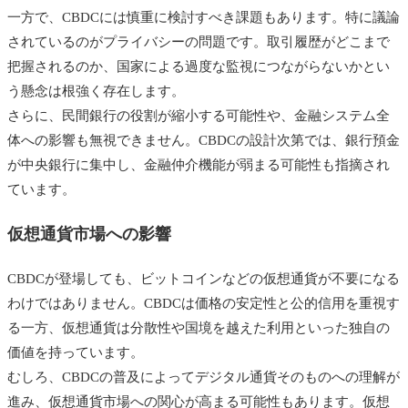
一方で、CBDCには慎重に検討すべき課題もあります。特に議論
されているのがプライバシーの問題です。取引履歴がどこまで
把握されるのか、国家による過度な監視につながらないかとい
う懸念は根強く存在します。
さらに、民間銀行の役割が縮小する可能性や、金融システム全
体への影響も無視できません。CBDCの設計次第では、銀行預金
が中央銀行に集中し、金融仲介機能が弱まる可能性も指摘され
ています。
仮想通貨市場への影響
CBDCが登場しても、ビットコインなどの仮想通貨が不要になる
わけではありません。CBDCは価格の安定性と公的信用を重視す
る一方、仮想通貨は分散性や国境を越えた利用といった独自の
価値を持っています。
むしろ、CBDCの普及によってデジタル通貨そのものへの理解が
進み、仮想通貨市場への関心が高まる可能性もあります。仮想