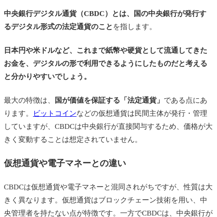
中央銀行デジタル通貨（CBDC）とは、国の中央銀行が発行す
るデジタル形式の法定通貨のこと
を指します。
日本円や米ドルなど、これまで紙幣や硬貨として流通してきた
お金を、デジタルの形で利用できるようにしたものだと考える
と分かりやすいでしょう。
最大の特徴は、
国が価値を保証する「法定通貨」
である点にあ
ります。
ビットコイン
などの仮想通貨は民間主体が発行・管理
していますが、CBDCは中央銀行が直接関与するため、価格が大
きく変動することは想定されていません。
仮想通貨や電子マネーとの違い
CBDCは仮想通貨や電子マネーと混同されがちですが、性質は大
きく異なります。仮想通貨はブロックチェーン技術を用い、中
央管理者を持たない点が特徴です。一方でCBDCは、中央銀行が