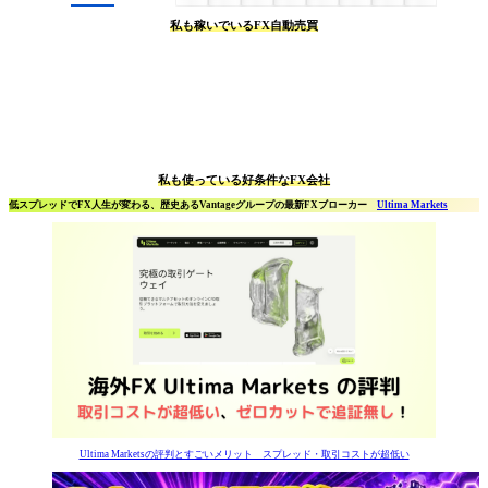
私も稼いでいるFX自動売買
私も使っている好条件なFX会社
低スプレッドでFX人生が変わる、歴史あるVantageグループの最新FXブローカー
Ultima Markets
Ultima Marketsの評判とすごいメリット スプレッド・取引コストが超低い