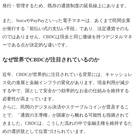
発行・管理するため、既存の通貨制度の延長線上にあります。
また、SuicaやPayPayといった電子マネーは、あくまで民間企業
が発行する「前払い式の支払い手段」であり、法定通貨そのも
のではありません。CBDCは現金と同じ価値を持つデジタルマネ
ーである点が決定的な違いです。
なぜ世界でCBDCが注目されているのか
近年、CBDCが世界的に注目されている背景には、キャッシュレ
ス化の進展と金融インフラの変化があります。現金利用が減少
する中で、国として安全かつ効率的なお金の仕組みを維持する
必要性が高まっています。
さらに、民間のデジタル決済やステーブルコインが普及するこ
とで、「通貨の主導権」が国家から離れる可能性も指摘されて
きました。CBDCは、こうした流れの中で金融主権を維持するた
めの選択肢として位置づけられています。